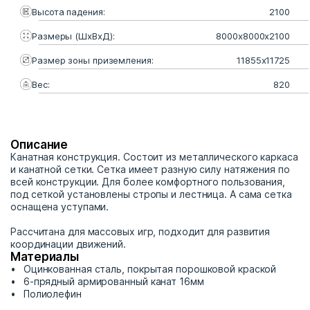
Высота падения:
2100
Размеры (ШхВхД):
8000x8000x2100
Размер зоны приземления:
11855x11725
Вес:
820
Описание
Канатная конструкция. Состоит из металлического каркаса
и канатной сетки. Сетка имеет разную силу натяжения по
всей конструкции. Для более комфортного пользования,
под сеткой установлены стропы и лестница. А сама сетка
оснащена уступами.
Рассчитана для массовых игр, подходит для развития
координации движений.
Материалы
Оцинкованная сталь, покрытая порошковой краской
6-прядный армированный канат 16мм
Полиолефин