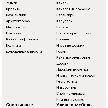
Услуги
Качели
Проекты
Качалки на пружине
База знаний
Балансиры
Архитекторам
Карусели
Материалы
Батуты
Контакты
Полосы препятствий
Важная информация
Прочее
Политика
Игровые домики
конфиденциальности
Горки
Канатно-рельсовые
дороги
Лабиринты-клетки
Игры с песком и водой
Геопластика
Интерактив
Спорткомплексы
Комплектующие
Спортивные
Уличная мебель