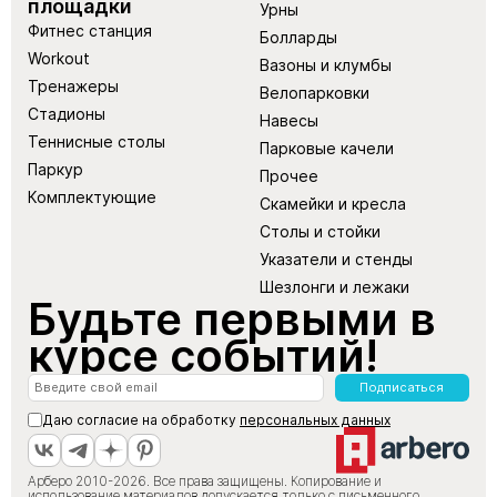
площадки
Урны
Фитнес станция
Болларды
Workout
Вазоны и клумбы
Тренажеры
Велопарковки
Стадионы
Навесы
Теннисные столы
Парковые качели
Паркур
Прочее
Комплектующие
Скамейки и кресла
Столы и стойки
Указатели и стенды
Шезлонги и лежаки
Будьте первыми в
курсе событий!
Подписаться
Даю согласие на обработку
персональных данных
Арберо 2010-2026. Все права защищены. Копирование и
использование материалов допускается только с письменного