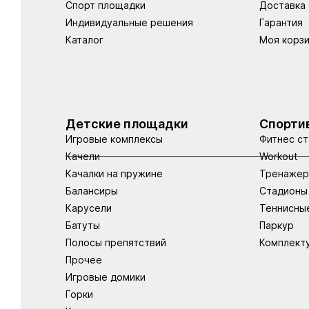
Спорт площадки
Доставка
Индивидуальные решения
Гарантия
Каталог
Моя корз
Детские площадки
Спорти
Игровые комплексы
Фитнес ст
Качели
Workout
Качалки на пружине
Тренаже
Балансиры
Стадионы
Карусели
Теннисны
Батуты
Паркур
Полосы препятствий
Комплект
Прочее
Игровые домики
Горки