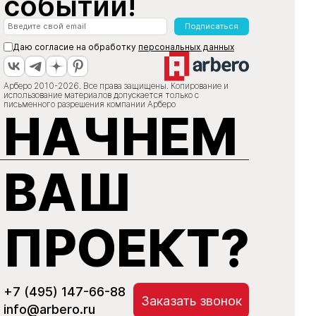
событий!
Подписаться
Даю согласие на обработку
персональных данных
Арберо 2010-2026. Все права защищены. Копирование и
использование материалов допускается только с
письменного разрешения компании Арберо
НАЧНЕМ
ВАШ
ПРОЕКТ?
+7 (495) 147-66-88
Заказать звонок
info@arbero.ru