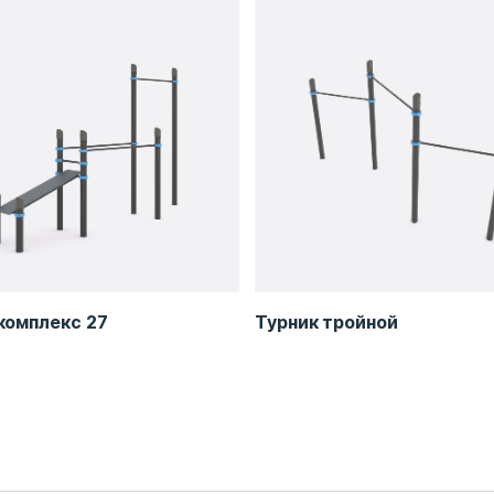
комплекс 27
Турник тройной