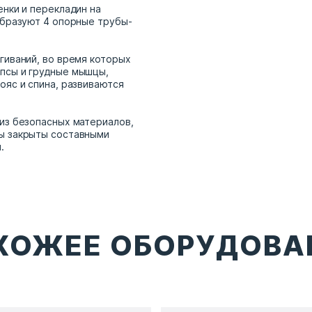
енки и перекладин на
образуют 4 опорные трубы-
гиваний, во время которых
псы и грудные мышцы,
ояс и спина, развиваются
из безопасных материалов,
ы закрыты составными
.
ХОЖЕЕ ОБОРУДОВА