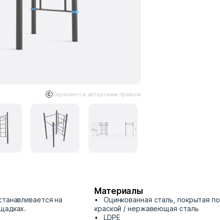
Охраняется авторским правом
Материалы
станавливается на
Оцинкованная сталь, покрытая п
щадках.
краской / нержавеющая сталь
LDPE