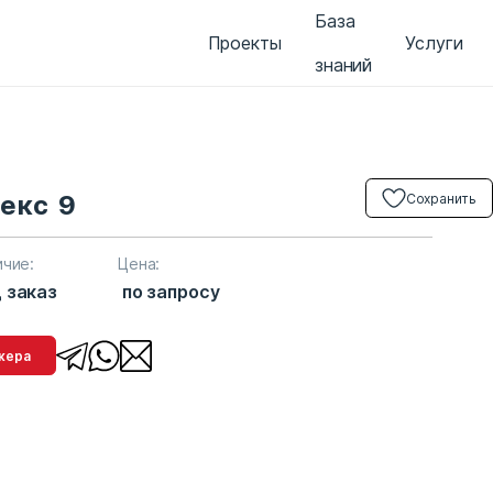
База
Проекты
Услуги
знаний
екс 9
Сохранить
ичие:
Цена:
 заказ
по запросу
менеджера