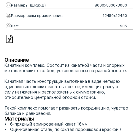
Размеры (ШхВхД):
8000x8000x3000
Размер зоны приземления:
12450x12450
Вес:
905
Описание
Канатный комплекс. Состоит из канатной части и опорных
металлических столбов, установленных на разной высоте.
Канатная часть конструкции выполнена в виде четырех
одинаковых плоских канатных сеток, имеющих разную
силу натяжения и расположенных симметрично,
относительно центральной опорной стойки.
Такой комплекс помогает развивать координацию, чувство
баланса и равновесия.
Материалы
6-прядный армированный канат 16мм
Оцинкованная сталь, покрытая порошковой краской /