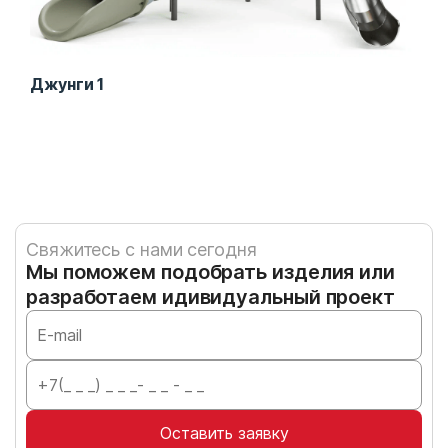
Джунги 1
Игр
Свяжитесь с нами сегодня
Мы поможем подобрать изделия или
разработаем идивидуальный проект
Оставить заявку