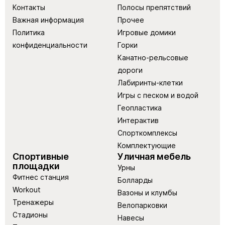
Контакты
Полосы препятствий
Важная информация
Прочее
Политика
Игровые домики
конфиденциальности
Горки
Канатно-рельсовые
дороги
Лабиринты-клетки
Игры с песком и водой
Геопластика
Интерактив
Спорткомплексы
Комплектующие
Спортивные
Уличная мебель
площадки
Урны
Фитнес станция
Болларды
Workout
Вазоны и клумбы
Тренажеры
Велопарковки
Стадионы
Навесы