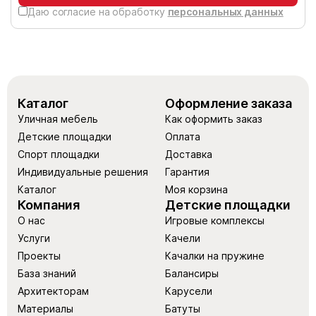
Даю согласие на обработку
персональных данных
Каталог
Оформление заказа
Уличная мебель
Как оформить заказ
Детские площадки
Оплата
Спорт площадки
Доставка
Индивидуальные решения
Гарантия
Каталог
Моя корзина
Компания
Детские площадки
О нас
Игровые комплексы
Услуги
Качели
Проекты
Качалки на пружине
База знаний
Балансиры
Архитекторам
Карусели
Материалы
Батуты