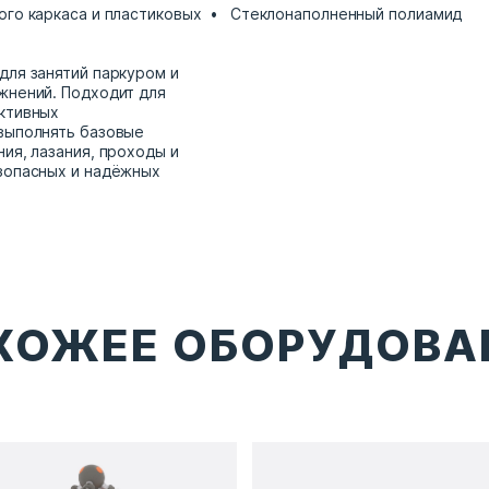
ого каркаса и пластиковых
Стеклонаполненный полиамид
для занятий паркуром и
жнений. Подходит для
ктивных
выполнять базовые
ия, лазания, проходы и
зопасных и надёжных
ХОЖЕЕ ОБОРУДОВА