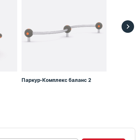
Паркур-Комплекс баланс 2
Паркур-Ком