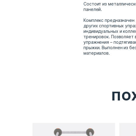
Состоит из металлическ
панелей.
Комплекс предназначен 
других спортивных упра
индивидуальных и колле
тренировок. Позволяет 
упражнения – подтягиван
прыжки. Выполнен из бе
материалов.
ПО