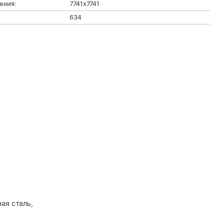
ения:
7741х7741
634
ая сталь,