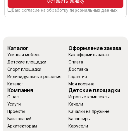
Оставить заявку
Даю согласие на обработку
персональных данных
Каталог
Оформление заказа
Уличная мебель
Как оформить заказ
Детские площадки
Оплата
Спорт площадки
Доставка
Индивидуальные решения
Гарантия
Каталог
Моя корзина
Компания
Детские площадки
О нас
Игровые комплексы
Услуги
Качели
Проекты
Качалки на пружине
База знаний
Балансиры
Архитекторам
Карусели