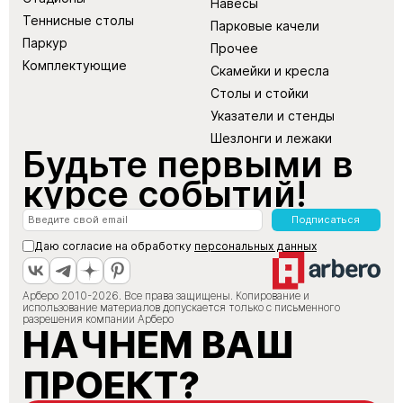
Навесы
Теннисные столы
Парковые качели
Паркур
Прочее
Комплектующие
Скамейки и кресла
Столы и стойки
Указатели и стенды
Шезлонги и лежаки
Будьте первыми в
курсе событий!
Подписаться
Даю согласие на обработку
персональных данных
Арберо 2010-2026. Все права защищены. Копирование и
использование материалов допускается только с письменного
разрешения компании Арберо
НАЧНЕМ ВАШ
ПРОЕКТ?