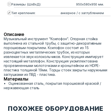
Размеры (ШхВхД):
950х580х950 мм.
Тип крепления:
анкерное / с заглублением
Описание
Музыкальный инструмент "Ксилофон". Опорная стойка
выполнена из стальной трубы, с защитно-декоративным
порошковым покрытием. Ксилофон состоит из 15
разноцветных металлических трубок, из которых
извлекается звук колокольчиков. Конструкция имитирует
настоящий металлофон. Конструкция укомплектована
прорезиненными молоточками и кронштейном из HDPE-
пластика толщиной 19мм. Торцы стоек закрыты наружными
заглушками из ПВД - пластика.
Материалы
Оцинкованная сталь, покрытая порошковой краской /
нержавеющая сталь
ПОХОЖЕЕ ОБОРУДОВАНИЕ