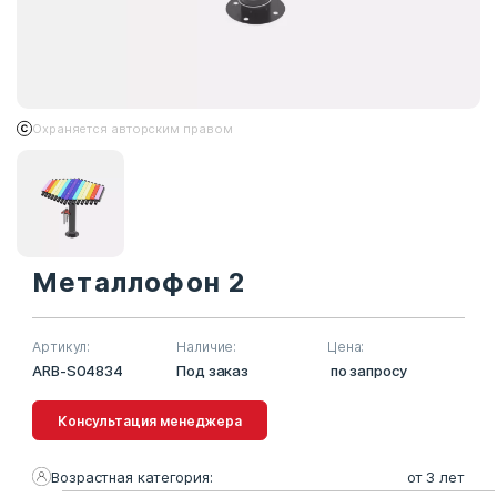
Охраняется авторским правом
Металлофон 2
Артикул:
Наличие:
Цена:
ARB-S04834
Под заказ
по запросу
Консультация менеджера
Возрастная категория:
от 3 лет