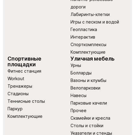
дороги
Лабиринты-клетки
Игры с песком и водой
Геопластика
Интерактив
Спорткомплексы
Комплектующие
Спортивные
Уличная мебель
площадки
Урны
Фитнес станция
Болларды
Workout
Вазоны и клумбы
Тренажеры
Велопарковки
Стадионы
Навесы
Теннисные столы
Парковые качели
Паркур
Прочее
Комплектующие
Скамейки и кресла
Столы и стойки
Указатели и стенды