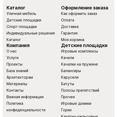
Каталог
Оформление заказа
Уличная мебель
Как оформить заказ
Детские площадки
Оплата
Спорт площадки
Доставка
Индивидуальные решения
Гарантия
Каталог
Моя корзина
Компания
Детские площадки
О нас
Игровые комплексы
Услуги
Качели
Проекты
Качалки на пружине
База знаний
Балансиры
Архитекторам
Карусели
Материалы
Батуты
Контакты
Полосы препятствий
Важная информация
Прочее
Политика
Игровые домики
конфиденциальности
Горки
Канатно-рельсовые