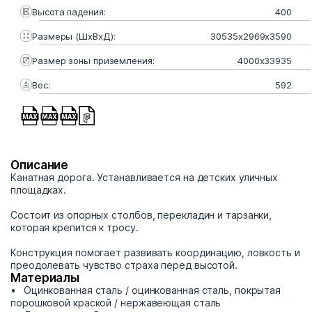
Высота падения:
400
Размеры (ШхВхД):
30535x2969x3590
Размер зоны приземления:
4000х33935
Вес:
592
Описание
Канатная дорога. Устанавливается на детских уличных
площадках.
Состоит из опорных столбов, перекладин и тарзанки,
которая крепится к тросу.
Конструкция помогает развивать координацию, ловкость и
преодолевать чувство страха перед высотой.
Материалы
Оцинкованная сталь / оцинкованная сталь, покрытая
порошковой краской / нержавеющая сталь