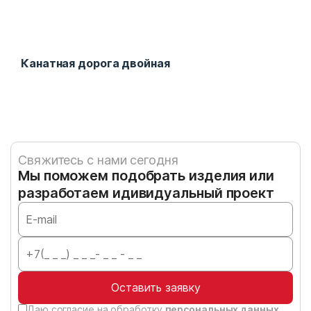
Канатная дорога двойная
Кан
Свяжитесь с нами сегодня
Мы поможем подобрать изделия или
разработаем идивидуальный проект
Оставить заявку
Даю согласие на обработку
персональных данных