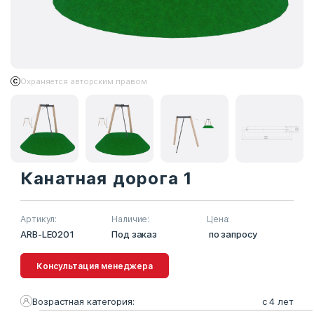
Охраняется авторским правом
Канатная дорога 1
Артикул:
Наличие:
Цена:
ARB-LE0201
Под заказ
по запросу
Консультация менеджера
Возрастная категория:
с 4 лет