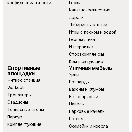
конфиденциальности
Горки
Канатно-рельсовые
дороги
Лабиринты-клетки
Игры с песком и водой
Геопластика
Интерактив
Спорткомплексы
Комплектующие
Спортивные
Уличная мебель
площадки
Урны
Фитнес станция
Болларды
Workout
Вазоны и клумбы
Тренажеры
Велопарковки
Стадионы
Навесы
Теннисные столы
Парковые качели
Паркур
Прочее
Комплектующие
Скамейки и кресла