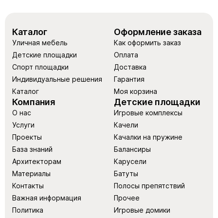
Каталог
Оформление заказа
Уличная мебель
Как оформить заказ
Детские площадки
Оплата
Спорт площадки
Доставка
Индивидуальные решения
Гарантия
Каталог
Моя корзина
Компания
Детские площадки
О нас
Игровые комплексы
Услуги
Качели
Проекты
Качалки на пружине
База знаний
Балансиры
Архитекторам
Карусели
Материалы
Батуты
Контакты
Полосы препятствий
Важная информация
Прочее
Политика
Игровые домики