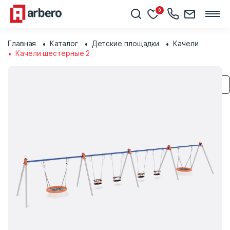
0
Главная
Каталог
Детские площадки
Качели
Качели шестерные 2
Сохранить