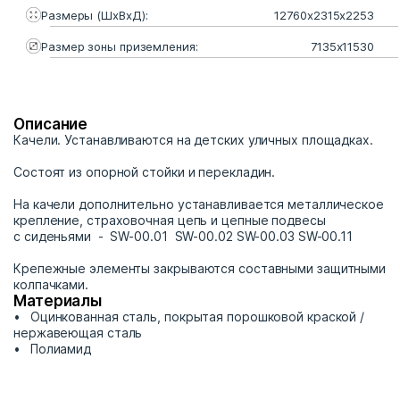
Размеры (ШхВхД):
12760х2315х2253
Размер зоны приземления:
7135х11530
Описание
Качели. Устанавливаются на детских уличных площадках.
Состоят из опорной стойки и перекладин.
На качели дополнительно устанавливается металлическое
крепление, страховочная цепь и цепные подвесы
с сиденьями - SW-00.01 SW-00.02 SW-00.03 SW-00.11
Крепежные элементы закрываются составными защитными
колпачками.
Материалы
Оцинкованная сталь, покрытая порошковой краской /
нержавеющая сталь
Полиамид