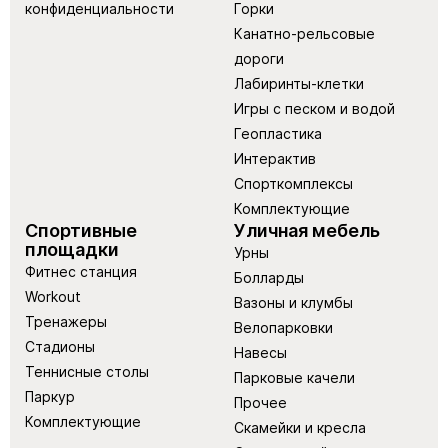
конфиденциальности
Горки
Канатно-рельсовые
дороги
Лабиринты-клетки
Игры с песком и водой
Геопластика
Интерактив
Спорткомплексы
Комплектующие
Спортивные
Уличная мебель
площадки
Урны
Фитнес станция
Болларды
Workout
Вазоны и клумбы
Тренажеры
Велопарковки
Стадионы
Навесы
Теннисные столы
Парковые качели
Паркур
Прочее
Комплектующие
Скамейки и кресла