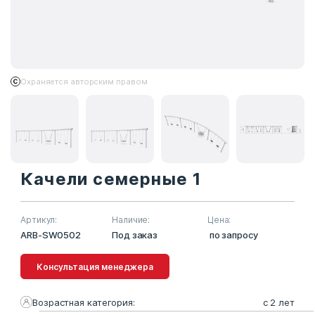
Охраняется авторским правом
Качели семерные 1
Артикул:
Наличие:
Цена:
ARB-SW0502
Под заказ
по запросу
Консультация менеджера
Возрастная категория:
с 2 лет