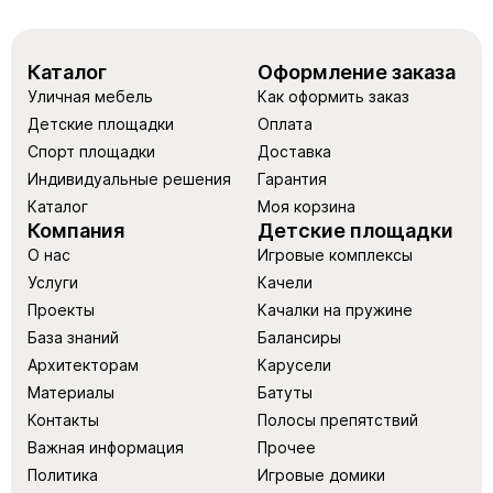
Каталог
Оформление заказа
Уличная мебель
Как оформить заказ
Детские площадки
Оплата
Спорт площадки
Доставка
Индивидуальные решения
Гарантия
Каталог
Моя корзина
Компания
Детские площадки
О нас
Игровые комплексы
Услуги
Качели
Проекты
Качалки на пружине
База знаний
Балансиры
Архитекторам
Карусели
Материалы
Батуты
Контакты
Полосы препятствий
Важная информация
Прочее
Политика
Игровые домики