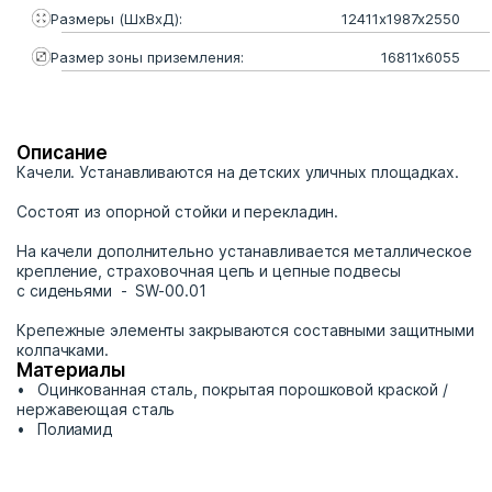
Размеры (ШхВхД):
12411х1987х2550
Размер зоны приземления:
16811х6055
Описание
Качели. Устанавливаются на детских уличных площадках.
Состоят из опорной стойки и перекладин.
На качели дополнительно устанавливается металлическое
крепление, страховочная цепь и цепные подвесы
с сиденьями - SW-00.01
Крепежные элементы закрываются составными защитными
колпачками.
Материалы
Оцинкованная сталь, покрытая порошковой краской /
нержавеющая сталь
Полиамид