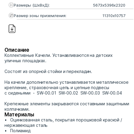
Размеры (ШхВхД):
5673х5396х2320
Размер зоны приземления:
11310х10757
Описание
Коллективные Качели. Устанавливаются на детских
уличных площадках.
Состоят из опорной стойки и перекладин.
На качели дополнительно устанавливается металлическое
крепление, страховочная цепь и цепные подвесы
с сиденьями - SW-00.01 SW-00.02 SW-00.03 SW-00.04
Крепежные элементы закрываются составными защитными
колпачками.
Материалы
Оцинкованная сталь, покрытая порошковой краской /
нержавеющая сталь
Полиамид