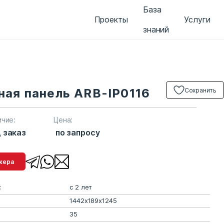
База
Проекты
Услуги
знаний
ная панель ARB-IP0116
Сохранить
ичие:
Цена:
 заказ
по запросу
менеджера
:
с 2 лет
1442х189х1245
35