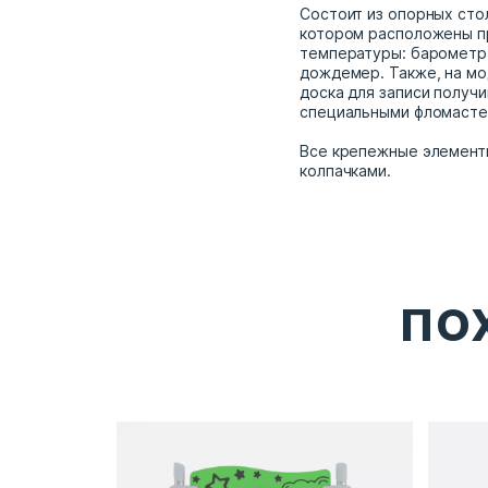
Состоит из опорных стол
котором расположены п
температуры: барометр,
дождемер. Также, на мо
доска для записи получ
специальными фломаст
Все крепежные элемент
колпачками.
ПО