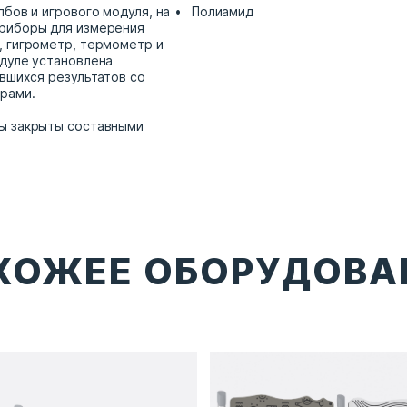
бов и игрового модуля, на
Полиамид
риборы для измерения
 гигрометр, термометр и
дуле установлена
ившихся результатов со
ерами.
ы закрыты составными
ХОЖЕЕ ОБОРУДОВА