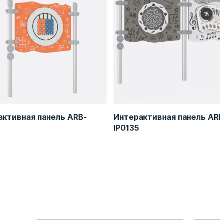
активная панель ARB-
Интерактивная панель AR
IP0135