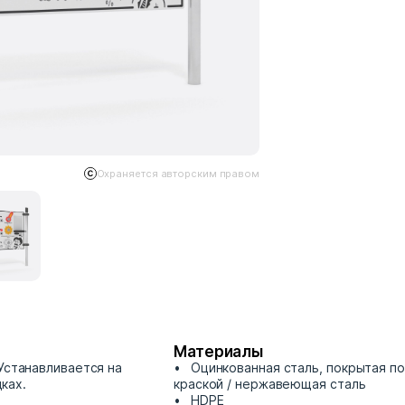
Охраняется авторским правом
Материалы
Устанавливается на
Оцинкованная сталь, покрытая п
ках.
краской / нержавеющая сталь
HDPE