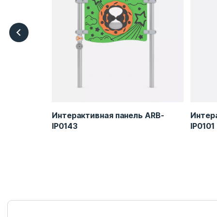
Интерактивная панель ARB-
Интер
IP0143
IP0101