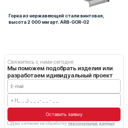
Горка из нержавеющей стали винтовая,
Гор
3
высота 2 000 мм арт. ARB-GOR-02
отк
Свяжитесь с нами сегодня
Мы поможем подобрать изделия или
разработаем идивидуальный проект
Оставить заявку
Даю согласие на обработку
персональных данных