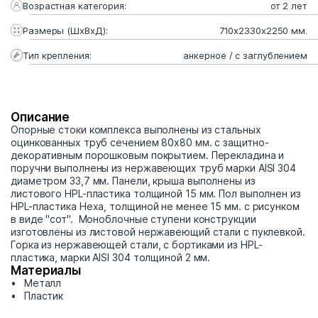
Возрастная категория:
от 2 лет
Размеры (ШхВхД):
710х2330х2250 мм.
Тип крепления:
анкерное / с заглублением
Описание
Опорные стоки комплекса выполнены из стальных
оцинкованных труб сечением 80х80 мм. с защитно-
декоративным порошковым покрытием. Перекладина и
поручни выполнены из нержавеющих труб марки AISI 304
диаметром 33,7 мм. Панели, крыша выполнены из
листового HPL-пластика толщиной 15 мм. Пол выполнен из
HPL-пластика Hexa, толщиной не менее 15 мм. с рисунком
в виде "сот". Моноблочные ступени конструкции
изготовлены из листовой нержавеющий стали с пуклевкой.
Горка из нержавеющей стали, с бортиками из HPL-
пластика, марки AISI 304 толщиной 2 мм.
Материалы
Металл
Пластик