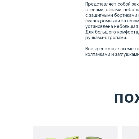
Представляет собой зак
стенами, окнами, небол
с защитными бортиками 
скалодромными зацепам
установлена небольшая 
Для большего комфорта
ручками-стропами.
Все крепежные элемент
колпачками и заглушками
ПО