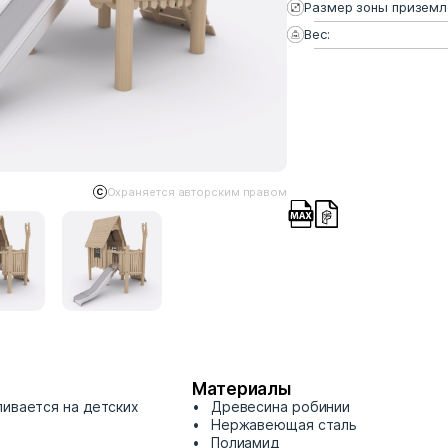
Размер зоны приземл
Вес:
Охраняется авторским правом
Материалы
ливается на детских
Древесина робинии
Нержавеющая сталь
Полиамид