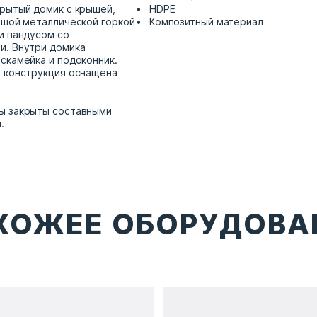
рытый домик с крышей,
HDPE
ьшой металлической горкой
Композитный материал
и пандусом со
и. Внутри домика
скамейка и подоконник.
, конструкция оснащена
ы закрыты составными
.
ХОЖЕЕ ОБОРУДОВА