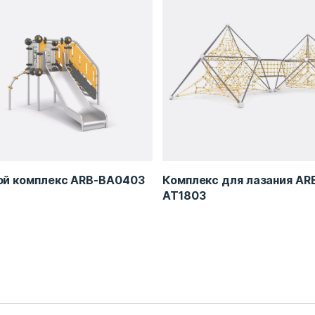
ой комплекс ARB-BA0403
Комплекс для лазания AR
AT1803