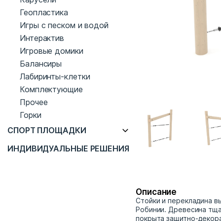
Геопластика
Игры с песком и водой
Интерактив
Игровые домики
Балансиры
Лабиринты-клетки
Комплектующие
Прочее
Горки
СПОРТ ПЛОЩАДКИ
ИНДИВИДУАЛЬНЫЕ РЕШЕНИЯ
Описание
Стойки и перекладина в
Робинии. Древесина тщ
покрыта защитно-декора