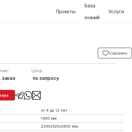
База
Проекты
Услуги
знаний
Сохранить
ичие:
Цена:
 заказ
по запросу
менеджера
:
от 4 до 12 лет
1400 мм
2240х520х2600 мм.