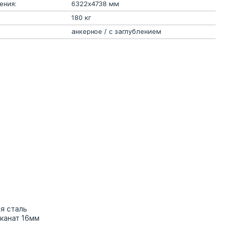
ения:
6322х4738 мм
180 кг
анкерное / с заглублением
я сталь
канат 16мм